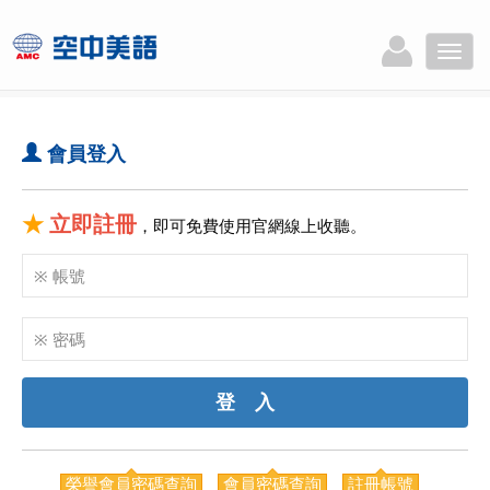
Toggle
naviga
會員登入
★
立即註冊
，即可免費使用官網線上收聽。
榮譽會員密碼查詢
會員密碼查詢
註冊帳號